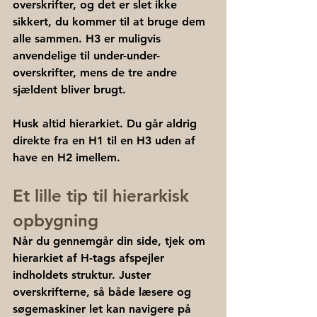
overskrifter, og det er slet ikke 
sikkert, du kommer til at bruge dem 
alle sammen. H3 er muligvis 
anvendelige til under-under-
overskrifter, mens de tre andre 
sjældent bliver brugt.
Husk altid hierarkiet. Du går aldrig 
direkte fra en H1 til en H3 uden af 
have en H2 imellem.
Et lille tip til hierarkisk 
opbygning
Når du gennemgår din side, tjek om 
hierarkiet af H-tags afspejler 
indholdets struktur. Juster 
overskrifterne, så både læsere og 
søgemaskiner let kan navigere på 