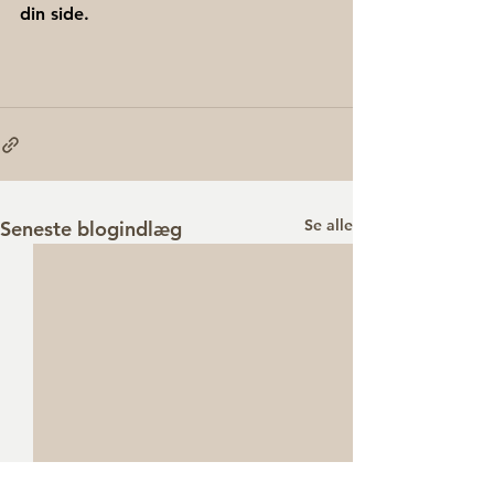
din side.
Se alle
Seneste blogindlæg