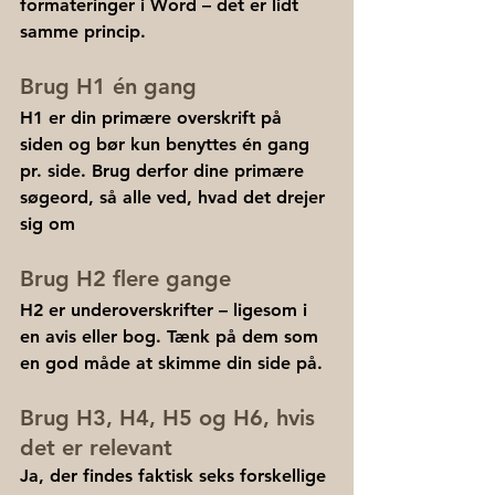
formateringer i Word – det er lidt 
samme princip.
Brug H1 én gang
H1 er din primære overskrift på 
siden og bør kun benyttes én gang 
pr. side. Brug derfor dine primære 
søgeord, så alle ved, hvad det drejer 
sig om
Brug H2 flere gange
H2 er underoverskrifter – ligesom i 
en avis eller bog. Tænk på dem som 
en god måde at skimme din side på.
Brug H3, H4, H5 og H6, hvis 
det er relevant
Ja, der findes faktisk seks forskellige 