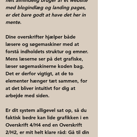
helt almindelig bruger af et website 
med blogindlæg og landing pages, 
er det bare godt at have det her in 
mente.
Dine overskrifter hjælper både 
læsere og søgemaskiner med at 
forstå indholdets struktur og emner. 
Mens læserne ser på det grafiske, 
læser søgemaskinerne koden bag. 
Det er derfor vigtigt, at de to 
elementer hænger tæt sammen, for 
at det bliver intuitivt for dig at 
arbejde med siden. 
Er dit system alligevel sat op, så du 
faktisk bedre kan lide grafikken i en 
Overskrift 4/H4 end en Overskrift 
2/H2, er mit helt klare råd: Gå til din 