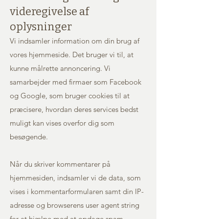
videregivelse af
oplysninger
Vi indsamler information om din brug af
vores hjemmeside. Det bruger vi til, at
kunne målrette annoncering. Vi
samarbejder med firmaer som Facebook
og Google, som bruger cookies til at
præcisere, hvordan deres services bedst
muligt kan vises overfor dig som
besøgende.
Når du skriver kommentarer på
hjemmesiden, indsamler vi de data, som
vises i kommentarformularen samt din IP-
adresse og browserens user agent string
for at hjælpe med at opdage spam.