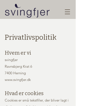
Privatlivspolitik
Hvem er vi
svingfjer
Ravnsbjerg Krat 6
7400 Herning
www.svingfjer.dk
Hvad er cookies
Cookies er små tekstfiler, der bliver lagt i