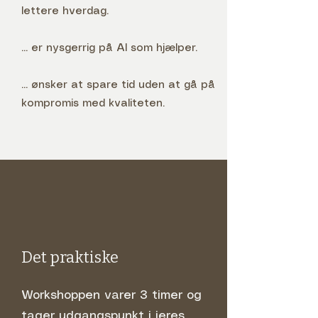
lettere hverdag.
... er nysgerrig på AI som hjælper.
... ønsker at spare tid uden at gå på
kompromis med kvaliteten.
Det praktiske
Workshoppen varer 3 timer og
tager udgangspunkt i jeres