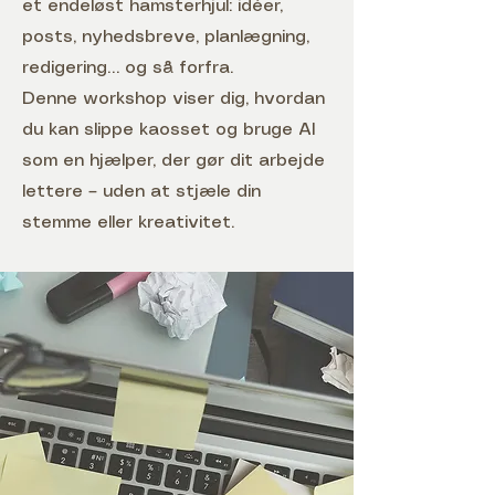
et endeløst hamsterhjul: idéer,
posts, nyhedsbreve, planlægning,
redigering… og så forfra.
Denne workshop viser dig, hvordan
du kan slippe kaosset og bruge AI
som en hjælper, der gør dit arbejde
lettere – uden at stjæle din
stemme eller kreativitet.