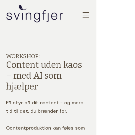
WORKSHOP:
Content uden kaos
– med AI som
hjælper
Få styr på dit content – og mere
tid til det, du brænder for.
Contentproduktion kan føles som